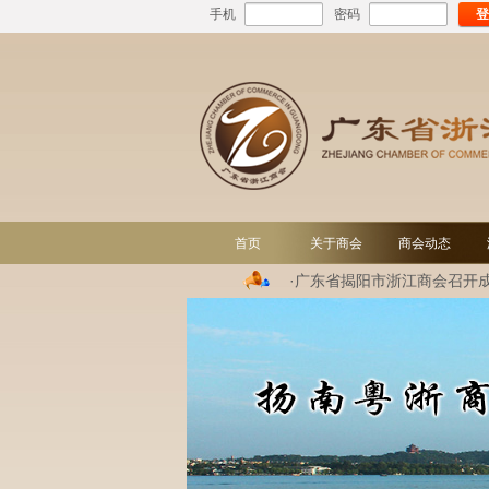
手机
密码
登
首页
关于商会
商会动态
·广东省揭阳市浙江商会召开