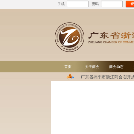
手机
密码
登
首页
关于商会
商会动态
·广东省揭阳市浙江商会召开